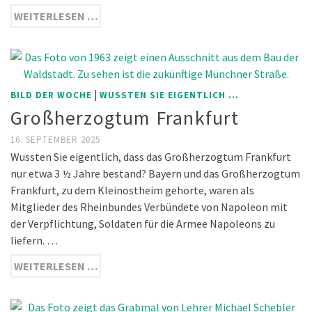
WEITERLESEN …
|
BILD DER WOCHE
WUSSTEN SIE EIGENTLICH ...
Großherzogtum Frankfurt
16. SEPTEMBER 2025
Wussten Sie eigentlich, dass das Großherzogtum Frankfurt
nur etwa 3 ½ Jahre bestand? Bayern und das Großherzogtum
Frankfurt, zu dem Kleinostheim gehörte, waren als
Mitglieder des Rheinbundes Verbündete von Napoleon mit
der Verpflichtung, Soldaten für die Armee Napoleons zu
liefern. …
WEITERLESEN …