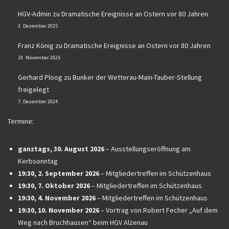
HGV-Admin
zu
Dramatische Ereignisse an Ostern vor 80 Jahren
3. Dezember 2025
Franz König
zu
Dramatische Ereignisse an Ostern vor 80 Jahren
19. November 2025
Gerhard Ploog
zu
Bunker der Wetterau-Main-Tauber-Stellung
freigelegt
7. Dezember 2024
Termine:
ganztags,
30. August 2026
–
Ausstellungseröffnung am
Kerbsonntag
19:30,
2. September 2026
–
Mitgliedertreffen im Schützenhaus
19:30,
7. Oktober 2026
–
Mitgliedertreffen im Schützenhaus
19:30,
4. November 2026
–
Mitgliedertreffen im Schützenhaus
19:30,
10. November 2026
–
Vortrag von Robert Fecher „Auf dem
Weg nach Bruchhausen“ beim HGV Alzenau