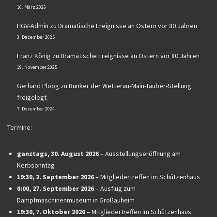
16. März 2026
HGV-Admin
zu
Dramatische Ereignisse an Ostern vor 80 Jahren
3. Dezember 2025
Franz König
zu
Dramatische Ereignisse an Ostern vor 80 Jahren
19. November 2025
Gerhard Ploog
zu
Bunker der Wetterau-Main-Tauber-Stellung
freigelegt
7. Dezember 2024
Termine:
ganztags,
30. August 2026
–
Ausstellungseröffnung am
Kerbsonntag
19:30,
2. September 2026
–
Mitgliedertreffen im Schützenhaus
0:00,
27. September 2026
–
Ausflug zum
Dampfmaschinenmuseum in Großauheim
19:30,
7. Oktober 2026
–
Mitgliedertreffen im Schützenhaus