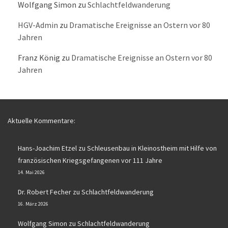
Wolfgang Simon
zu
Schlachtfeldwanderung
HGV-Admin
zu
Dramatische Ereignisse an Ostern vor 80
Jahren
Franz König
zu
Dramatische Ereignisse an Ostern vor 80
Jahren
Aktuelle Kommentare:
Hans-Joachim Etzel
zu
Schleusenbau in Kleinostheim mit Hilfe von
französischen Kriegsgefangenen vor 111 Jahre
14. Mai 2026
Dr. Robert Fecher
zu
Schlachtfeldwanderung
16. März 2026
Wolfgang Simon
zu
Schlachtfeldwanderung