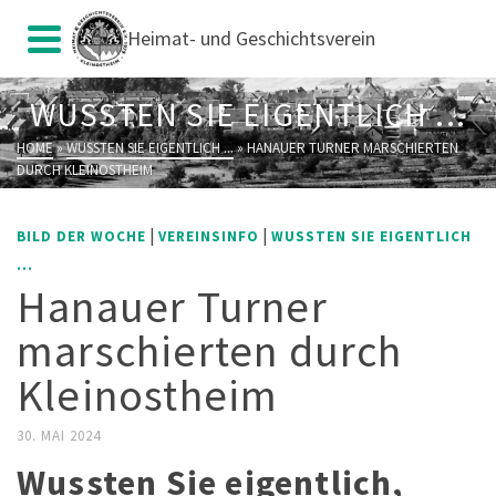
Heimat- und Geschichtsverein
WUSSTEN SIE EIGENTLICH ...
HOME
»
WUSSTEN SIE EIGENTLICH ...
»
HANAUER TURNER MARSCHIERTEN
DURCH KLEINOSTHEIM
|
|
BILD DER WOCHE
VEREINSINFO
WUSSTEN SIE EIGENTLICH
...
Hanauer Turner
marschierten durch
Kleinostheim
30. MAI 2024
Wussten Sie eigentlich,