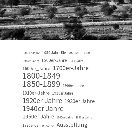
1050 Jahre Kleinostheim
1000-er Jahre
1300
1500er-Jahre
1400er-Jahre
1600-Jahre
1700er-Jahre
1600er_Jahre
1800-1849
1850-1899
1900er Jahre
1910er-Jahre
1910er Jahre
1920er-Jahre
1930er Jahre
1940er Jahre
e
1950er Jahre
1960er-Jahre
1960er Jahre
Ausstellung
1970er-Jahre
Aufruf