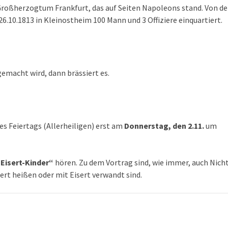
roßherzogtum Frankfurt, das auf Seiten Napoleons stand. Von de
26.10.1813 in Kleinostheim 100 Mann und 3 Offiziere einquartiert.
gemacht wird, dann brässiert es.
s Feiertags (Allerheiligen) erst am
Donnerstag, den 2.11.
um
 Eisert-Kinder“
hören. Zu dem Vortrag sind, wie immer, auch Nich
sert heißen oder mit Eisert verwandt sind.