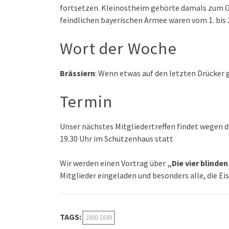
fortsetzen. Kleinostheim gehörte damals zum G
feindlichen bayerischen Armee waren vom 1. bis 
Wort der Woche
Brässiern
: Wenn etwas auf den letzten Drücker 
Termin
Unser nächstes Mitgliedertreffen findet wegen de
19.30 Uhr im Schützenhaus statt
Wir werden einen Vortrag über
„Die vier blinden
Mitglieder eingeladen und besonders alle, die Ei
TAGS:
1800-1849