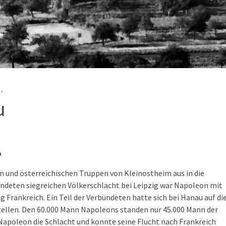
.
u
,
en und österreichischen Truppen von Kleinostheim aus in die
ündeten siegreichen Völkerschlacht bei Leipzig war Napoleon mit
g Frankreich. Ein Teil der Verbündeten hatte sich bei Hanau auf di
tellen. Den 60.000 Mann Napoleons standen nur 45.000 Mann der
apoleon die Schlacht und konnte seine Flucht nach Frankreich