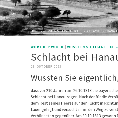
HOME
»
WUSSTEN SIE EIGENTLICH ...
»
SCHLACHT BEI HANAU
|
WORT DER WOCHE
WUSSTEN SIE EIGENTLICH ..
Schlacht bei Hana
28. OKTOBER 2023
Wussten Sie eigentlich
dass vor 210 Jahren am 26.10.1813 die bayerisch
Schlacht bei Hanau zogen. Nach der für die Verb
dem Rest seines Heeres auf der Flucht in Richtun
Lauer gelegt und versuchte ihm den Weg zu vers
Verbündeten gegenüber. Am 30.10.1813 gewann N