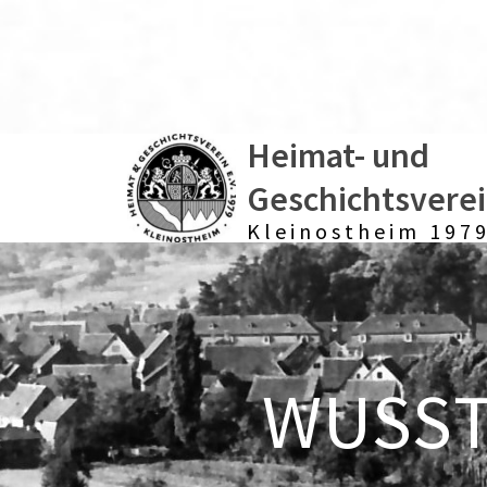
Heimat- und
Geschichtsvere
Kleinostheim 1979
WUSSTE