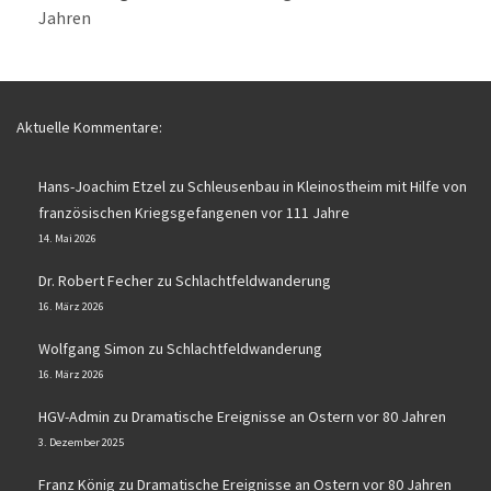
Jahren
Aktuelle Kommentare:
Hans-Joachim Etzel
zu
Schleusenbau in Kleinostheim mit Hilfe von
französischen Kriegsgefangenen vor 111 Jahre
14. Mai 2026
Dr. Robert Fecher
zu
Schlachtfeldwanderung
16. März 2026
Wolfgang Simon
zu
Schlachtfeldwanderung
16. März 2026
HGV-Admin
zu
Dramatische Ereignisse an Ostern vor 80 Jahren
3. Dezember 2025
Franz König
zu
Dramatische Ereignisse an Ostern vor 80 Jahren