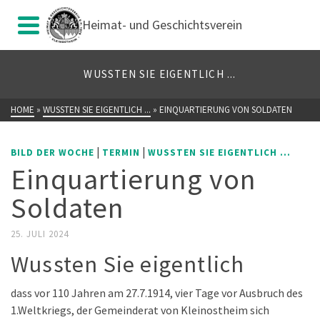
Heimat- und Geschichtsverein
WUSSTEN SIE EIGENTLICH ...
HOME
»
WUSSTEN SIE EIGENTLICH ...
»
EINQUARTIERUNG VON SOLDATEN
|
|
BILD DER WOCHE
TERMIN
WUSSTEN SIE EIGENTLICH ...
Einquartierung von
Soldaten
25. JULI 2024
Wussten Sie eigentlich
dass vor 110 Jahren am 27.7.1914, vier Tage vor Ausbruch des
1.Weltkriegs, der Gemeinderat von Kleinostheim sich