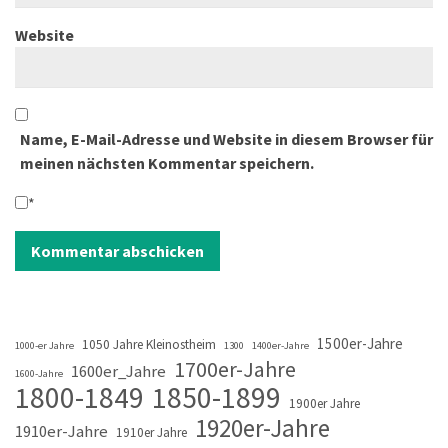
Website
Name, E-Mail-Adresse und Website in diesem Browser für
meinen nächsten Kommentar speichern.
*
1500er-Jahre
1050 Jahre Kleinostheim
1000-er Jahre
1300
1400er-Jahre
1700er-Jahre
1600er_Jahre
1600-Jahre
1800-1849
1850-1899
1900er Jahre
1920er-Jahre
1910er-Jahre
1910er Jahre