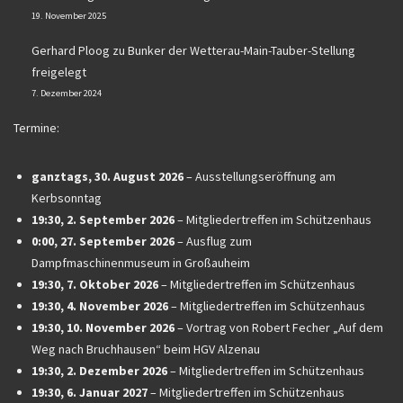
19. November 2025
Gerhard Ploog
zu
Bunker der Wetterau-Main-Tauber-Stellung
freigelegt
7. Dezember 2024
Termine:
ganztags,
30. August 2026
–
Ausstellungseröffnung am
Kerbsonntag
19:30,
2. September 2026
–
Mitgliedertreffen im Schützenhaus
0:00,
27. September 2026
–
Ausflug zum
Dampfmaschinenmuseum in Großauheim
19:30,
7. Oktober 2026
–
Mitgliedertreffen im Schützenhaus
19:30,
4. November 2026
–
Mitgliedertreffen im Schützenhaus
19:30,
10. November 2026
–
Vortrag von Robert Fecher „Auf dem
Weg nach Bruchhausen“ beim HGV Alzenau
19:30,
2. Dezember 2026
–
Mitgliedertreffen im Schützenhaus
19:30,
6. Januar 2027
–
Mitgliedertreffen im Schützenhaus