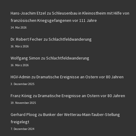
Hans-Joachim Etzel
zu
Schleusenbau in Kleinostheim mit Hilfe von
französischen Kriegsgefangenen vor 111 Jahre
14. Mai 2026
Dr. Robert Fecher
zu
Schlachtfeldwanderung
16. März 2026
Wolfgang Simon
zu
Schlachtfeldwanderung
16. März 2026
HGV-Admin
zu
Dramatische Ereignisse an Ostern vor 80 Jahren
3. Dezember 2025
Franz König
zu
Dramatische Ereignisse an Ostern vor 80 Jahren
19. November 2025
Gerhard Ploog
zu
Bunker der Wetterau-Main-Tauber-Stellung
freigelegt
7. Dezember 2024