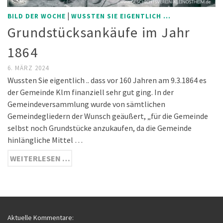
|
BILD DER WOCHE
WUSSTEN SIE EIGENTLICH ...
Grundstücksankäufe im Jahr
1864
6. MÄRZ 2024
Wussten Sie eigentlich .. dass vor 160 Jahren am 9.3.1864 es
der Gemeinde Klm finanziell sehr gut ging. In der
Gemeindeversammlung wurde von sämtlichen
Gemeindegliedern der Wunsch geäußert, „für die Gemeinde
selbst noch Grundstücke anzukaufen, da die Gemeinde
hinlängliche Mittel …
WEITERLESEN …
Aktuelle Kommentare: