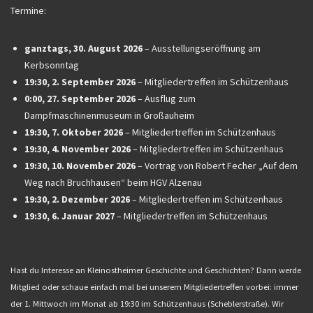
Termine:
ganztags,
30. August 2026
–
Ausstellungseröffnung am
Kerbsonntag
19:30,
2. September 2026
–
Mitgliedertreffen im Schützenhaus
0:00,
27. September 2026
–
Ausflug zum
Dampfmaschinenmuseum in Großauheim
19:30,
7. Oktober 2026
–
Mitgliedertreffen im Schützenhaus
19:30,
4. November 2026
–
Mitgliedertreffen im Schützenhaus
19:30,
10. November 2026
–
Vortrag von Robert Fecher „Auf dem
Weg nach Bruchhausen“ beim HGV Alzenau
19:30,
2. Dezember 2026
–
Mitgliedertreffen im Schützenhaus
19:30,
6. Januar 2027
–
Mitgliedertreffen im Schützenhaus
Hast du Interesse an Kleinostheimer Geschichte und Geschichten? Dann werde
Mitglied oder schaue einfach mal bei unserem Mitgliedertreffen vorbei: immer
der 1. Mittwoch im Monat ab 19:30 im Schützenhaus (Scheblerstraße). Wir