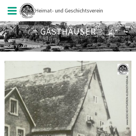
Heimat- und Geschichtsverein
GASTHÄUSER
HOME
»
GASTHÄUSER