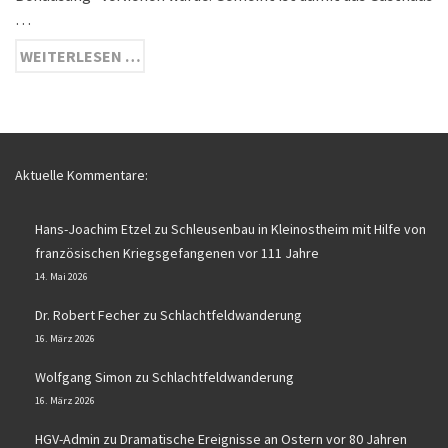
…
WEITERLESEN …
Aktuelle Kommentare:
Hans-Joachim Etzel
zu
Schleusenbau in Kleinostheim mit Hilfe von
französischen Kriegsgefangenen vor 111 Jahre
14. Mai 2026
Dr. Robert Fecher
zu
Schlachtfeldwanderung
16. März 2026
Wolfgang Simon
zu
Schlachtfeldwanderung
16. März 2026
HGV-Admin
zu
Dramatische Ereignisse an Ostern vor 80 Jahren