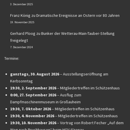
3. Dezember 2025
Franz König
zu
Dramatische Ereignisse an Ostern vor 80 Jahren
19. November 2025
Gerhard Ploog
zu
Bunker der Wetterau-Main-Tauber-Stellung
freigelegt
7. Dezember 2024
Termine:
ganztags,
30. August 2026
–
Ausstellungseröffnung am
Kerbsonntag
19:30,
2. September 2026
–
Mitgliedertreffen im Schützenhaus
0:00,
27. September 2026
–
Ausflug zum
Dampfmaschinenmuseum in Großauheim
19:30,
7. Oktober 2026
–
Mitgliedertreffen im Schützenhaus
19:30,
4. November 2026
–
Mitgliedertreffen im Schützenhaus
19:30,
10. November 2026
–
Vortrag von Robert Fecher „Auf dem
Weg nach Bruchhausen“ beim HGV Alzenau