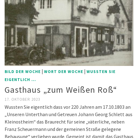
|
|
BILD DER WOCHE
WORT DER WOCHE
WUSSTEN SIE
EIGENTLICH ...
Gasthaus „zum Weißen Roß“
17. OKTOBER 2023
Wussten Sie eigentlich dass vor 220 Jahren am 17.10.1803 an
„Unseren Unterthan und Getreuen Johann Georg Schlett aus
Kleinostheim“ das Braurecht für seine „väterliche, neben
Franz Scheuermann und der gemeinen Straße gelegene
Behausung“ verliehen wurde. Gemeint ist damit das Gasthaus