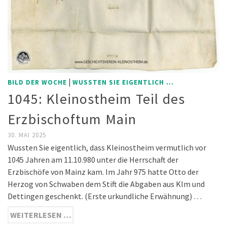
|
BILD DER WOCHE
WUSSTEN SIE EIGENTLICH ...
1045: Kleinostheim Teil des
Erzbischoftum Main
30. MAI 2025
Wussten Sie eigentlich, dass Kleinostheim vermutlich vor
1045 Jahren am 11.10.980 unter die Herrschaft der
Erzbischöfe von Mainz kam. Im Jahr 975 hatte Otto der
Herzog von Schwaben dem Stift die Abgaben aus Klm und
Dettingen geschenkt. (Erste urkundliche Erwähnung) …
WEITERLESEN …