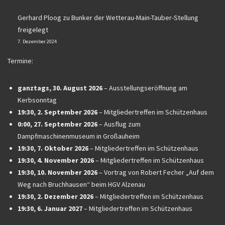
Gerhard Ploog
zu
Bunker der Wetterau-Main-Tauber-Stellung
freigelegt
7. Dezember 2024
Termine:
ganztags,
30. August 2026
–
Ausstellungseröffnung am
Kerbsonntag
19:30,
2. September 2026
–
Mitgliedertreffen im Schützenhaus
0:00,
27. September 2026
–
Ausflug zum
Dampfmaschinenmuseum in Großauheim
19:30,
7. Oktober 2026
–
Mitgliedertreffen im Schützenhaus
19:30,
4. November 2026
–
Mitgliedertreffen im Schützenhaus
19:30,
10. November 2026
–
Vortrag von Robert Fecher „Auf dem
Weg nach Bruchhausen“ beim HGV Alzenau
19:30,
2. Dezember 2026
–
Mitgliedertreffen im Schützenhaus
19:30,
6. Januar 2027
–
Mitgliedertreffen im Schützenhaus