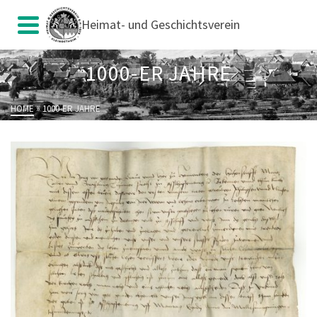
Heimat- und Geschichtsverein
1000-ER JAHRE
HOME
»
1000-ER JAHRE