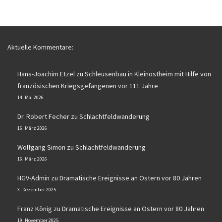
Aktuelle Kommentare:
Hans-Joachim Etzel
zu
Schleusenbau in Kleinostheim mit Hilfe von
französischen Kriegsgefangenen vor 111 Jahre
14. Mai 2026
Dr. Robert Fecher
zu
Schlachtfeldwanderung
16. März 2026
Wolfgang Simon
zu
Schlachtfeldwanderung
16. März 2026
HGV-Admin
zu
Dramatische Ereignisse an Ostern vor 80 Jahren
3. Dezember 2025
Franz König
zu
Dramatische Ereignisse an Ostern vor 80 Jahren
19. November 2025