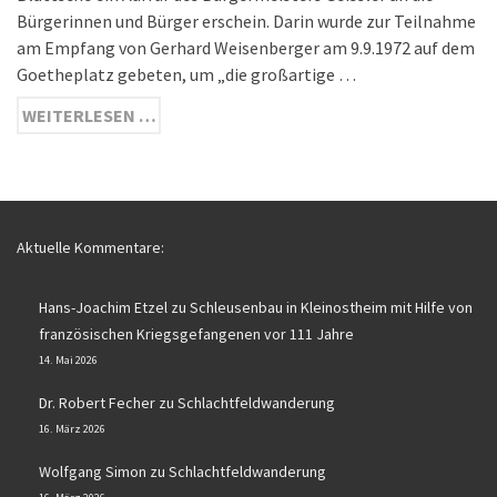
Bürgerinnen und Bürger erschein. Darin wurde zur Teilnahme
am Empfang von Gerhard Weisenberger am 9.9.1972 auf dem
Goetheplatz gebeten, um „die großartige …
WEITERLESEN …
Aktuelle Kommentare:
Hans-Joachim Etzel
zu
Schleusenbau in Kleinostheim mit Hilfe von
französischen Kriegsgefangenen vor 111 Jahre
14. Mai 2026
Dr. Robert Fecher
zu
Schlachtfeldwanderung
16. März 2026
Wolfgang Simon
zu
Schlachtfeldwanderung