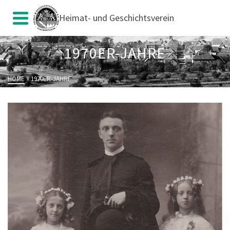
Heimat- und Geschichtsverein
1970ER-JAHRE
HOME
»
1970ER-JAHRE