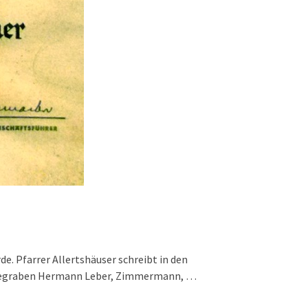
. Pfarrer Allertshäuser schreibt in den
e begraben Hermann Leber, Zimmermann, …