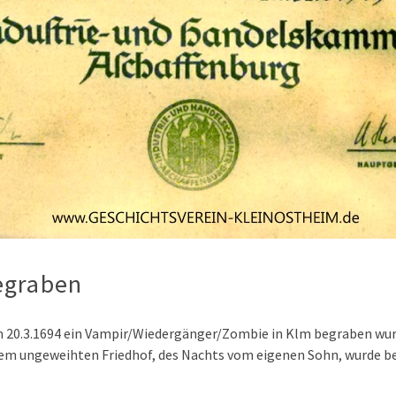
egraben
m 20.3.1694 ein Vampir/Wiedergänger/Zombie in Klm begraben wurde
f dem ungeweihten Friedhof, des Nachts vom eigenen Sohn, wurd