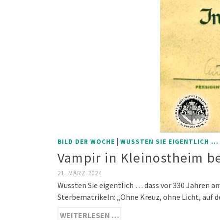
|
BILD DER WOCHE
WUSSTEN SIE EIGENTLICH ...
Vampir in Kleinostheim b
21. MÄRZ 2024
Wussten Sie eigentlich … dass vor 330 Jahren a
Sterbematrikeln: „Ohne Kreuz, ohne Licht, au
WEITERLESEN …