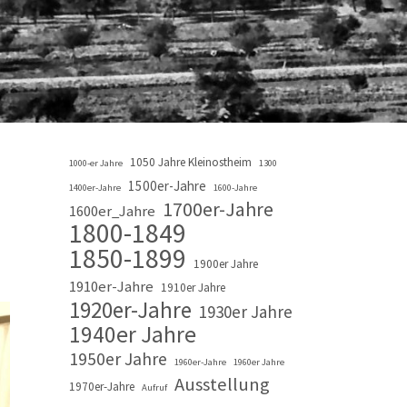
1050 Jahre Kleinostheim
1000-er Jahre
1300
1500er-Jahre
1400er-Jahre
1600-Jahre
1700er-Jahre
1600er_Jahre
1800-1849
1850-1899
1900er Jahre
1910er-Jahre
1910er Jahre
1920er-Jahre
1930er Jahre
1940er Jahre
1950er Jahre
1960er-Jahre
1960er Jahre
Ausstellung
1970er-Jahre
Aufruf