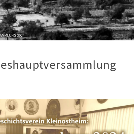
AMMLUNG 2024
hreshauptversammlung