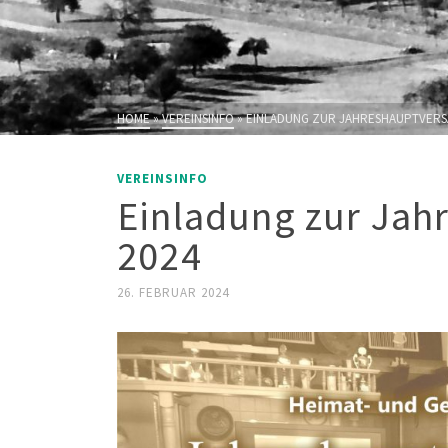
HOME
»
VEREINSINFO
»
EINLADUNG ZUR JAHRESHAUPTVERS
VEREINSINFO
Einladung zur Ja
2024
26. FEBRUAR 2024