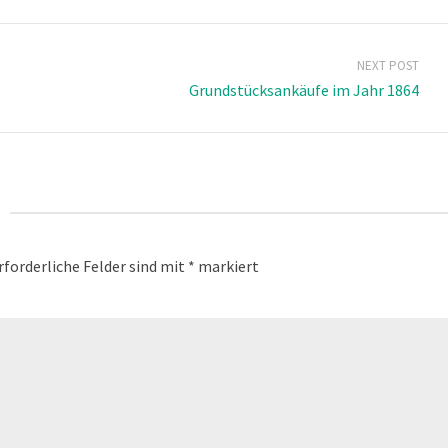
NEXT POST
Grundstücksankäufe im Jahr 1864
rforderliche Felder sind mit
*
markiert