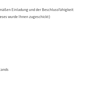
äßen Einladung und der Beschlussfähigkeit
eses wurde Ihnen zugeschickt)
tands