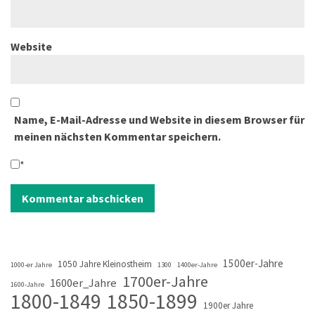
Website
Name, E-Mail-Adresse und Website in diesem Browser für
meinen nächsten Kommentar speichern.
*
1500er-Jahre
1050 Jahre Kleinostheim
1000-er Jahre
1300
1400er-Jahre
1700er-Jahre
1600er_Jahre
1600-Jahre
1800-1849
1850-1899
1900er Jahre