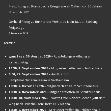
Franz König
zu
Dramatische Ereignisse an Ostern vor 80 Jahren
19. November 2025
Gerhard Ploog
zu
Bunker der Wetterau-Main-Tauber-Stellung
freigelegt
7. Dezember 2024
Termine:
ganztags,
30. August 2026
–
Ausstellungseröffnung am
Kerbsonntag
19:30,
2. September 2026
–
Mitgliedertreffen im Schützenhaus
0:00,
27. September 2026
–
Ausflug zum
Dampfmaschinenmuseum in Großauheim
19:30,
7. Oktober 2026
–
Mitgliedertreffen im Schützenhaus
19:30,
4. November 2026
–
Mitgliedertreffen im Schützenhaus
19:30,
10. November 2026
–
Vortrag von Robert Fecher „Auf dem
Weg nach Bruchhausen“ beim HGV Alzenau
19:30,
2. Dezember 2026
–
Mitgliedertreffen im Schützenhaus