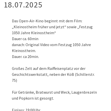
18.07.2025
Das Open-Air-Kino beginnt mit dem Film:
„Kleinostheim früher und jetzt“ sowie „Festzug
1050 Jahre Kleinostheim“
Dauer ca. 60min
danach: Original Video vom Festzug 1050 Jahre
Kleinostheim.
Dauer. ca 20min.
Großes Zelt auf dem Raiffeisenplatz vor der
Geschichtswerkstatt, neben der KöB (Schillerstr.
75)
Für Getränke, Bratwurst und Weck, Laugenbrezeln
und Popkorn ist gesorgt.
Einlass: 19:00Uhr