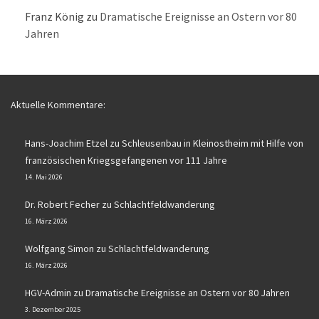
Franz König
zu
Dramatische Ereignisse an Ostern vor 80
Jahren
Aktuelle Kommentare:
Hans-Joachim Etzel
zu
Schleusenbau in Kleinostheim mit Hilfe von
französischen Kriegsgefangenen vor 111 Jahre
14. Mai 2026
Dr. Robert Fecher
zu
Schlachtfeldwanderung
16. März 2026
Wolfgang Simon
zu
Schlachtfeldwanderung
16. März 2026
HGV-Admin
zu
Dramatische Ereignisse an Ostern vor 80 Jahren
3. Dezember 2025