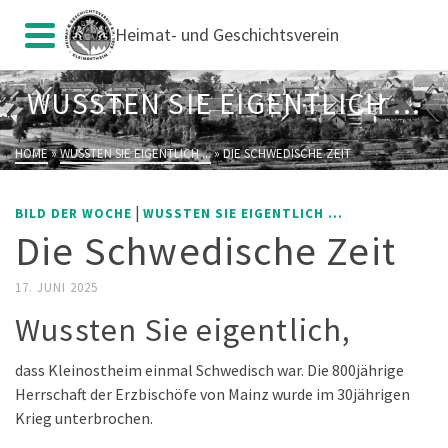
Heimat- und Geschichtsverein
WUSSTEN SIE EIGENTLICH ...
HOME
»
WUSSTEN SIE EIGENTLICH ...
»
DIE SCHWEDISCHE ZEIT
|
BILD DER WOCHE
WUSSTEN SIE EIGENTLICH ...
Die Schwedische Zeit
17. JUNI 2025
Wussten Sie eigentlich,
dass Kleinostheim einmal Schwedisch war. Die 800jährige
Herrschaft der Erzbischöfe von Mainz wurde im 30jährigen
Krieg unterbrochen.