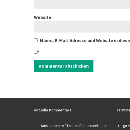
Website
Name, E-Mail-Adresse und Website in die
*
Aktuelle Kommentare:
Termine
Hans-Joachim Etzel
zu
Schleusenbau in
gan