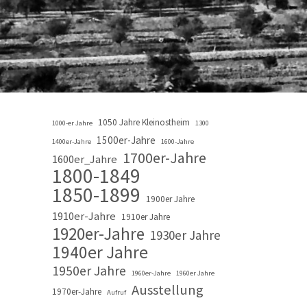
1050 Jahre Kleinostheim
1000-er Jahre
1300
1500er-Jahre
1400er-Jahre
1600-Jahre
1700er-Jahre
1600er_Jahre
1800-1849
1850-1899
1900er Jahre
1910er-Jahre
1910er Jahre
1920er-Jahre
1930er Jahre
1940er Jahre
1950er Jahre
1960er-Jahre
1960er Jahre
Ausstellung
1970er-Jahre
Aufruf