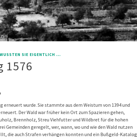
1576
WUSSTEN SIE EIGENTLICH ...
g 1576
,
ung erneuert wurde. Sie stammte aus dem Weistum von 1394 und
rneuert. Der Wald war früher kein Ort zum Spazieren gehen,
uholz, Brennholz, Streu Viehfutter und Wildbret für die hohen
drei Gemeinden geregelt, wer, wann, wo und wie den Wald nutzen
llt, die auch Strafen verhängen konnten und ein Bußgeld-Katalog