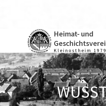
Heimat- und
Geschichtsvere
Kleinostheim 1979
WUSSTE