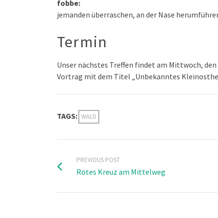
fobbe:
jemanden überraschen, an der Nase herumführe
Termin
Unser nächstes Treffen findet am Mittwoch, den 5
Vortrag mit dem Titel „Unbekanntes Kleinosthe
TAGS:
WALD
PREVIOUS POST
Rotes Kreuz am Mittelweg