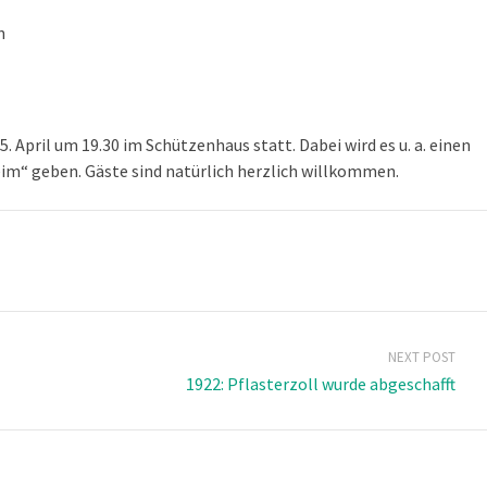
n
. April um 19.30 im Schützenhaus statt. Dabei wird es u. a. einen
im“ geben. Gäste sind natürlich herzlich willkommen.
NEXT POST
1922: Pflasterzoll wurde abgeschafft