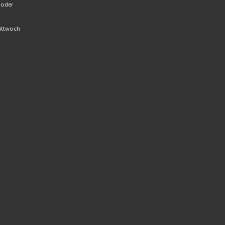
 oder
Mittwoch