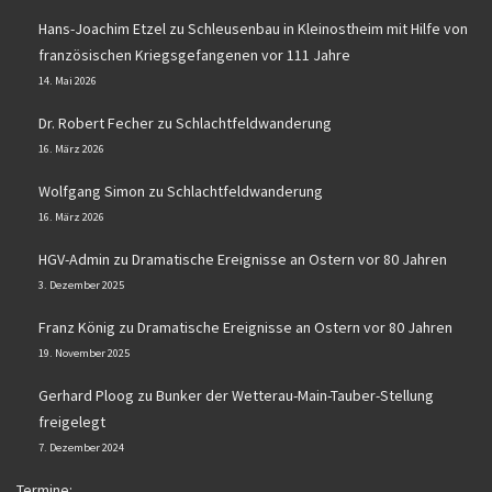
Hans-Joachim Etzel
zu
Schleusenbau in Kleinostheim mit Hilfe von
französischen Kriegsgefangenen vor 111 Jahre
14. Mai 2026
Dr. Robert Fecher
zu
Schlachtfeldwanderung
16. März 2026
Wolfgang Simon
zu
Schlachtfeldwanderung
16. März 2026
HGV-Admin
zu
Dramatische Ereignisse an Ostern vor 80 Jahren
3. Dezember 2025
Franz König
zu
Dramatische Ereignisse an Ostern vor 80 Jahren
19. November 2025
Gerhard Ploog
zu
Bunker der Wetterau-Main-Tauber-Stellung
freigelegt
7. Dezember 2024
Termine: