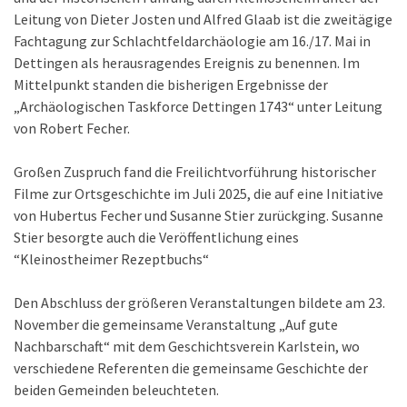
Leitung von Dieter Josten und Alfred Glaab ist die zweitägige
Fachtagung zur Schlachtfeldarchäologie am 16./17. Mai in
Dettingen als herausragendes Ereignis zu benennen. Im
Mittelpunkt standen die bisherigen Ergebnisse der
„Archäologischen Taskforce Dettingen 1743“ unter Leitung
von Robert Fecher.
Großen Zuspruch fand die Freilichtvorführung historischer
Filme zur Ortsgeschichte im Juli 2025, die auf eine Initiative
von Hubertus Fecher und Susanne Stier zurückging. Susanne
Stier besorgte auch die Veröffentlichung eines
“Kleinostheimer Rezeptbuchs“
Den Abschluss der größeren Veranstaltungen bildete am 23.
November die gemeinsame Veranstaltung „Auf gute
Nachbarschaft“ mit dem Geschichtsverein Karlstein, wo
verschiedene Referenten die gemeinsame Geschichte der
beiden Gemeinden beleuchteten.