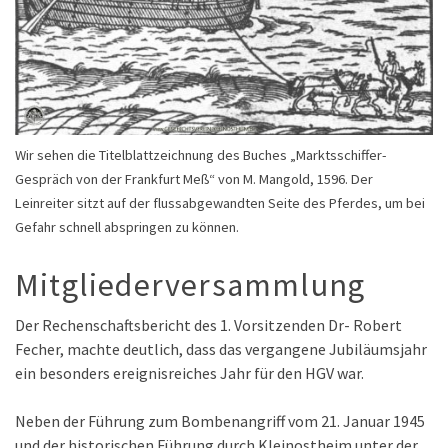
Wir sehen die Titelblattzeichnung des Buches „Marktsschiffer-
Gespräch von der Frankfurt Meß“ von M. Mangold, 1596. Der
Leinreiter sitzt auf der flussabgewandten Seite des Pferdes, um bei
Gefahr schnell abspringen zu können.
Mitgliederversammlung
Der Rechenschaftsbericht des 1. Vorsitzenden Dr- Robert
Fecher, machte deutlich, dass das vergangene Jubiläumsjahr
ein besonders ereignisreiches Jahr für den HGV war.
Neben der Führung zum Bombenangriff vom 21. Januar 1945
und der historischen Führung durch Kleinostheim unter der