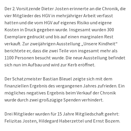
Der 2. Vorsitzende Dieter Josten erinnerte an die Chronik, die
vier Mitglieder des HGV in mehrjähriger Arbeit verfasst
hatten und die vom HGV auf eigenes Risiko und eigene
Kosten in Druck gegeben wurde. Insgesamt wurden 300
Exemplare gedruckt und bis auf einen marginalen Rest
verkauft. Zur zweijährigen Ausstellung „Unsere Kindheit“
berichtete er, dass die zwei Teile von insgesamt mehr als
1100 Personen besucht wurde. Die neue Ausstellung befindet
sich nun im Aufbau und wird zur Kerb eröffnet.
Der Schatzmeister Bastian Bleuel zeigte sich mit dem
finanziellen Ergebnis des vergangenen Jahres zufrieden. Ein
mögliches negatives Ergebnis beim Verkauf der Chronik
wurde durch zwei großzügige Spenden verhindert.
Drei Mitglieder wurden für 15 Jahre Mitgliedschaft geehrt:
Felizitas Josten, Hildegard Haberzettel und Ernst Bozem.