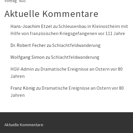
Vortrag
Wald
Aktuelle Kommentare
Hans-Joachim Etzel
zu
Schleusenbau in Kleinostheim mit
Hilfe von französischen Kriegsgefangenen vor 111 Jahre
Dr. Robert Fecher
zu
Schlachtfeldwanderung
Wolfgang Simon
zu
Schlachtfeldwanderung
HGV-Admin
zu
Dramatische Ereignisse an Ostern vor 80
Jahren
Franz König
zu
Dramatische Ereignisse an Ostern vor 80
Jahren
Aktuelle Kommentare: