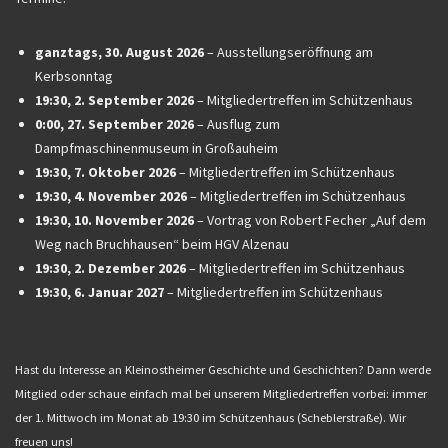
ganztags,
30. August 2026
–
Ausstellungseröffnung am
Kerbsonntag
19:30,
2. September 2026
–
Mitgliedertreffen im Schützenhaus
0:00,
27. September 2026
–
Ausflug zum
Dampfmaschinenmuseum in Großauheim
19:30,
7. Oktober 2026
–
Mitgliedertreffen im Schützenhaus
19:30,
4. November 2026
–
Mitgliedertreffen im Schützenhaus
19:30,
10. November 2026
–
Vortrag von Robert Fecher „Auf dem
Weg nach Bruchhausen“ beim HGV Alzenau
19:30,
2. Dezember 2026
–
Mitgliedertreffen im Schützenhaus
19:30,
6. Januar 2027
–
Mitgliedertreffen im Schützenhaus
Hast du Interesse an Kleinostheimer Geschichte und Geschichten? Dann werde
Mitglied oder schaue einfach mal bei unserem Mitgliedertreffen vorbei: immer
der 1. Mittwoch im Monat ab 19:30 im Schützenhaus (Scheblerstraße). Wir
freuen uns!