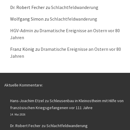
Dr. Robert Fecher
zu
Schlachtfeldwanderung
Wolfgang Simon
zu
Schlachtfeldwanderung
HGV-Admin
zu
Dramatische Ereignisse an Ostern vor 80
Jahren
Franz König
zu
Dramatische Ereignisse an Ostern vor 80
Jahren
Aktuelle Kommentare:
Hans-Joachim Etzel
zu
Schleusenbau in Kleinostheim mit Hilfe von
französischen Kriegsgefangenen vor 111 Jahre
14. Mai 2026
Dr. Robert Fecher
zu
Schlachtfeldwanderung