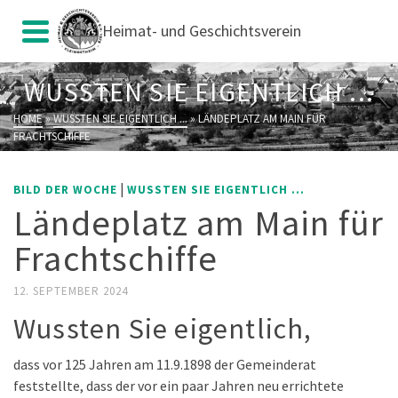
Heimat- und Geschichtsverein
WUSSTEN SIE EIGENTLICH ...
HOME
»
WUSSTEN SIE EIGENTLICH ...
»
LÄNDEPLATZ AM MAIN FÜR
FRACHTSCHIFFE
|
BILD DER WOCHE
WUSSTEN SIE EIGENTLICH ...
Ländeplatz am Main für
Frachtschiffe
12. SEPTEMBER 2024
Wussten Sie eigentlich,
dass vor 125 Jahren am 11.9.1898 der Gemeinderat
feststellte, dass der vor ein paar Jahren neu errichtete