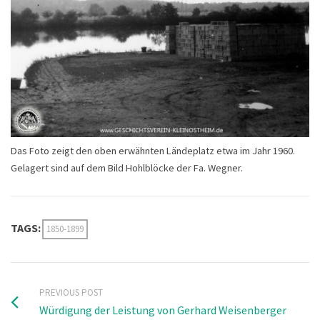
Das Foto zeigt den oben erwähnten Ländeplatz etwa im Jahr 1960.
Gelagert sind auf dem Bild Hohlblöcke der Fa. Wegner.
TAGS:
1850-1899
PREVIOUS POST
Würdigung der Leistung von Gerhard Weisenberger