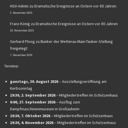
HGV-Admin
zu
Dramatische Ereignisse an Ostern vor 80 Jahren
3. Dezember 2025
Franz König
zu
Dramatische Ereignisse an Ostern vor 80 Jahren
19. November 2025
Gerhard Ploog
zu
Bunker der Wetterau-Main-Tauber-Stellung
freigelegt
7. Dezember 2024
Termine:
ganztags,
30. August 2026
–
Ausstellungseröffnung am
Kerbsonntag
19:30,
2. September 2026
–
Mitgliedertreffen im Schützenhaus
0:00,
27. September 2026
–
Ausflug zum
Dampfmaschinenmuseum in Großauheim
19:30,
7. Oktober 2026
–
Mitgliedertreffen im Schützenhaus
19:30,
4. November 2026
–
Mitgliedertreffen im Schützenhaus