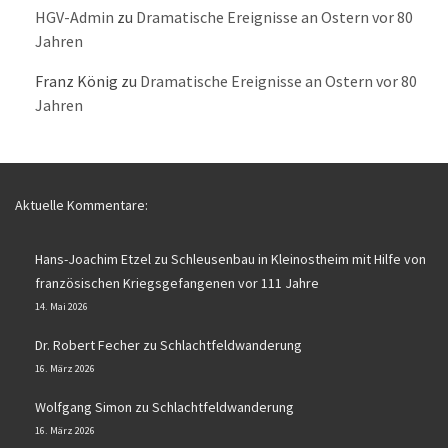
HGV-Admin
zu
Dramatische Ereignisse an Ostern vor 80
Jahren
Franz König
zu
Dramatische Ereignisse an Ostern vor 80
Jahren
Aktuelle Kommentare:
Hans-Joachim Etzel
zu
Schleusenbau in Kleinostheim mit Hilfe von
französischen Kriegsgefangenen vor 111 Jahre
14. Mai 2026
Dr. Robert Fecher
zu
Schlachtfeldwanderung
16. März 2026
Wolfgang Simon
zu
Schlachtfeldwanderung
16. März 2026