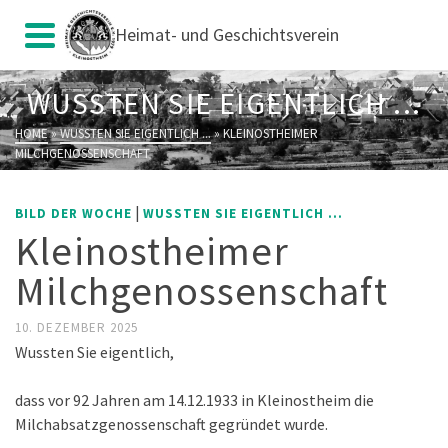
Heimat- und Geschichtsverein
WUSSTEN SIE EIGENTLICH ...
HOME
»
WUSSTEN SIE EIGENTLICH ...
»
KLEINOSTHEIMER
MILCHGENOSSENSCHAFT
|
BILD DER WOCHE
WUSSTEN SIE EIGENTLICH ...
Kleinostheimer
Milchgenossenschaft
10. DEZEMBER 2025
Wussten Sie eigentlich,
dass vor 92 Jahren am 14.12.1933 in Kleinostheim die
Milchabsatzgenossenschaft gegründet wurde.