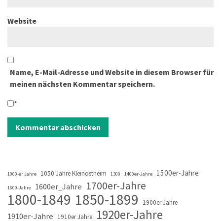
Website
Name, E-Mail-Adresse und Website in diesem Browser für
meinen nächsten Kommentar speichern.
*
1500er-Jahre
1050 Jahre Kleinostheim
1000-er Jahre
1300
1400er-Jahre
1700er-Jahre
1600er_Jahre
1600-Jahre
1800-1849
1850-1899
1900er Jahre
1920er-Jahre
1910er-Jahre
1910er Jahre