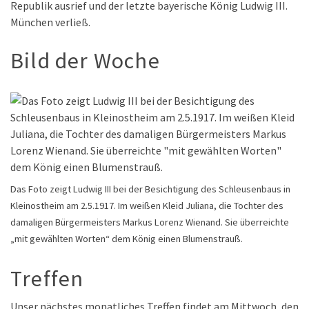
Republik ausrief und der letzte bayerische König Ludwig III.
München verließ.
Bild der Woche
Das Foto zeigt Ludwig III bei der Besichtigung des Schleusenbaus in
Kleinostheim am 2.5.1917. Im weißen Kleid Juliana, die Tochter des
damaligen Bürgermeisters Markus Lorenz Wienand. Sie überreichte
„mit gewählten Worten“ dem König einen Blumenstrauß.
Treffen
Unser nächstes monatliches Treffen findet am Mittwoch, den