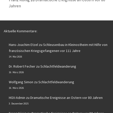
Jahren
Aktuelle Kommentare:
Hans-Joachim Etzel
zu
Schleusenbau in Kleinostheim mit Hilfe von
französischen Kriegsgefangenen vor 111 Jahre
14. Mai 2026
Dr. Robert Fecher
zu
Schlachtfeldwanderung
16. März 2026
Wolfgang Simon
zu
Schlachtfeldwanderung
16. März 2026
HGV-Admin
zu
Dramatische Ereignisse an Ostern vor 80 Jahren
3. Dezember 2025