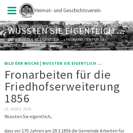
Heimat- und Geschichtsverein
WUSSTEN SIE EIGENTLICH ...
HOME
»
WUSSTEN SIE EIGENTLICH ...
»
FRONARBEITEN FÜR DIE
FRIEDHOFSERWEITERUNG 1856
|
BILD DER WOCHE
WUSSTEN SIE EIGENTLICH ...
Fronarbeiten für die
Friedhofserweiterung
1856
25. MÄRZ 2026
Wussten Sie eigentlich,
dass vor 170 Jahren am 29.3.1856 die Gemeinde Arbeiten für