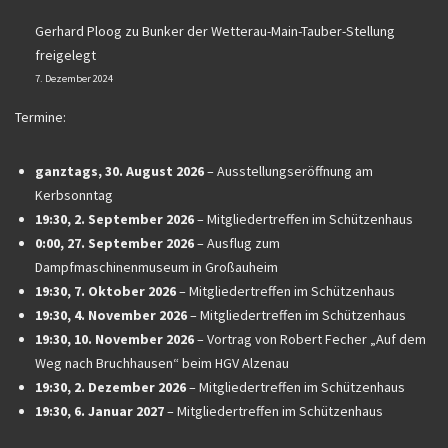
Gerhard Ploog
zu
Bunker der Wetterau-Main-Tauber-Stellung
freigelegt
7. Dezember 2024
Termine:
ganztags,
30. August 2026
–
Ausstellungseröffnung am
Kerbsonntag
19:30,
2. September 2026
–
Mitgliedertreffen im Schützenhaus
0:00,
27. September 2026
–
Ausflug zum
Dampfmaschinenmuseum in Großauheim
19:30,
7. Oktober 2026
–
Mitgliedertreffen im Schützenhaus
19:30,
4. November 2026
–
Mitgliedertreffen im Schützenhaus
19:30,
10. November 2026
–
Vortrag von Robert Fecher „Auf dem
Weg nach Bruchhausen“ beim HGV Alzenau
19:30,
2. Dezember 2026
–
Mitgliedertreffen im Schützenhaus
19:30,
6. Januar 2027
–
Mitgliedertreffen im Schützenhaus