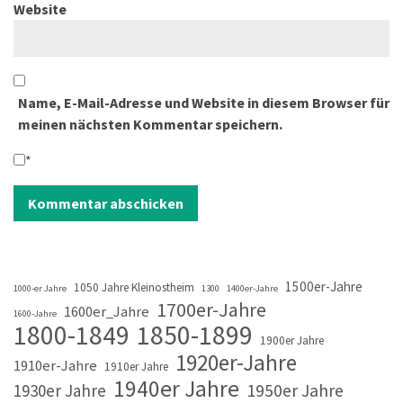
Website
Name, E-Mail-Adresse und Website in diesem Browser für
meinen nächsten Kommentar speichern.
*
1500er-Jahre
1050 Jahre Kleinostheim
1000-er Jahre
1300
1400er-Jahre
1700er-Jahre
1600er_Jahre
1600-Jahre
1800-1849
1850-1899
1900er Jahre
1920er-Jahre
1910er-Jahre
1910er Jahre
1940er Jahre
1930er Jahre
1950er Jahre