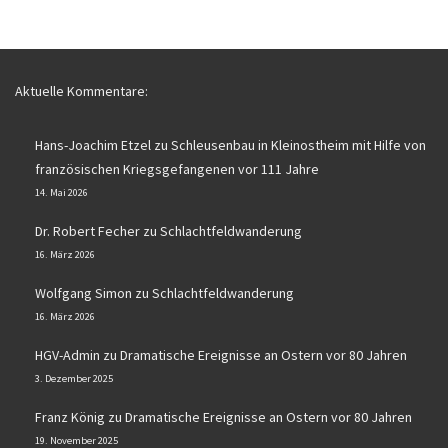
Aktuelle Kommentare:
Hans-Joachim Etzel
zu
Schleusenbau in Kleinostheim mit Hilfe von
französischen Kriegsgefangenen vor 111 Jahre
14. Mai 2026
Dr. Robert Fecher
zu
Schlachtfeldwanderung
16. März 2026
Wolfgang Simon
zu
Schlachtfeldwanderung
16. März 2026
HGV-Admin
zu
Dramatische Ereignisse an Ostern vor 80 Jahren
3. Dezember 2025
Franz König
zu
Dramatische Ereignisse an Ostern vor 80 Jahren
19. November 2025