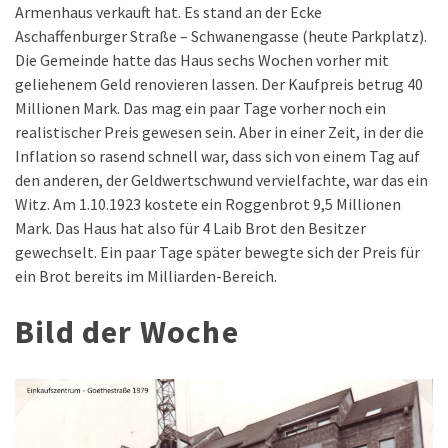
Armenhaus verkauft hat. Es stand an der Ecke
Aschaffenburger Straße – Schwanengasse (heute Parkplatz).
Die Gemeinde hatte das Haus sechs Wochen vorher mit
geliehenem Geld renovieren lassen. Der Kaufpreis betrug 40
Millionen Mark. Das mag ein paar Tage vorher noch ein
realistischer Preis gewesen sein. Aber in einer Zeit, in der die
Inflation so rasend schnell war, dass sich von einem Tag auf
den anderen, der Geldwertschwund vervielfachte, war das ein
Witz. Am 1.10.1923 kostete ein Roggenbrot 9,5 Millionen
Mark. Das Haus hat also für 4 Laib Brot den Besitzer
gewechselt. Ein paar Tage später bewegte sich der Preis für
ein Brot bereits im Milliarden-Bereich.
Bild der Woche