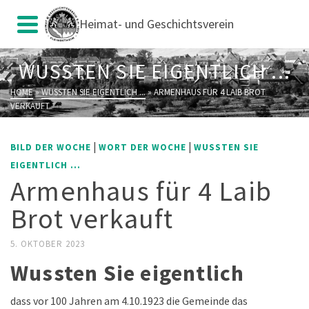
Heimat- und Geschichtsverein
WUSSTEN SIE EIGENTLICH ...
HOME
»
WUSSTEN SIE EIGENTLICH ...
»
ARMENHAUS FÜR 4 LAIB BROT
VERKAUFT
|
|
BILD DER WOCHE
WORT DER WOCHE
WUSSTEN SIE
EIGENTLICH ...
Armenhaus für 4 Laib
Brot verkauft
5. OKTOBER 2023
Wussten Sie eigentlich
dass vor 100 Jahren am 4.10.1923 die Gemeinde das