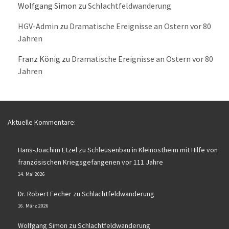
Wolfgang Simon
zu
Schlachtfeldwanderung
HGV-Admin
zu
Dramatische Ereignisse an Ostern vor 80
Jahren
Franz König
zu
Dramatische Ereignisse an Ostern vor 80
Jahren
Aktuelle Kommentare:
Hans-Joachim Etzel
zu
Schleusenbau in Kleinostheim mit Hilfe von
französischen Kriegsgefangenen vor 111 Jahre
14. Mai 2026
Dr. Robert Fecher
zu
Schlachtfeldwanderung
16. März 2026
Wolfgang Simon
zu
Schlachtfeldwanderung