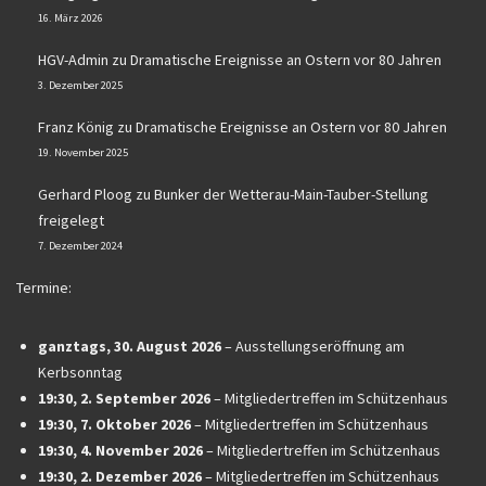
16. März 2026
HGV-Admin
zu
Dramatische Ereignisse an Ostern vor 80 Jahren
3. Dezember 2025
Franz König
zu
Dramatische Ereignisse an Ostern vor 80 Jahren
19. November 2025
Gerhard Ploog
zu
Bunker der Wetterau-Main-Tauber-Stellung
freigelegt
7. Dezember 2024
Termine:
ganztags,
30. August 2026
–
Ausstellungseröffnung am
Kerbsonntag
19:30,
2. September 2026
–
Mitgliedertreffen im Schützenhaus
19:30,
7. Oktober 2026
–
Mitgliedertreffen im Schützenhaus
19:30,
4. November 2026
–
Mitgliedertreffen im Schützenhaus
19:30,
2. Dezember 2026
–
Mitgliedertreffen im Schützenhaus