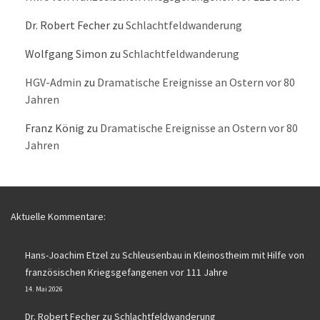
Dr. Robert Fecher
zu
Schlachtfeldwanderung
Wolfgang Simon
zu
Schlachtfeldwanderung
HGV-Admin
zu
Dramatische Ereignisse an Ostern vor 80
Jahren
Franz König
zu
Dramatische Ereignisse an Ostern vor 80
Jahren
Aktuelle Kommentare:
Hans-Joachim Etzel
zu
Schleusenbau in Kleinostheim mit Hilfe von
französischen Kriegsgefangenen vor 111 Jahre
14. Mai 2026
Dr. Robert Fecher
zu
Schlachtfeldwanderung