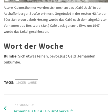
Ältere Kleinostheimer werden sich noch an das „Café Jack“ in der
Aschaffenburger Straße erinnern. Gegründet in der ersten Hälfte der
30er Jahre von Jakob Herzog wurde das Café nach dem abgekürzten
Vornamen des Besitzers (Jak.) Café Jack genannt. Etwa um 1947
wurde das Lokal geschlossen.
Wort der Woche
Bumbe:
Sich etwas leihen, bevorzugt Geld. Jemanden
oubumbe.
TAGS:
1600ER_JAHRE
PREVIOUS POST
Armenhaus für 4 Laib Brot verkauft