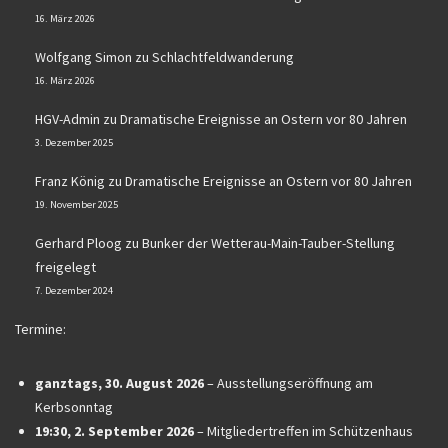
16. März 2026
Wolfgang Simon
zu
Schlachtfeldwanderung
16. März 2026
HGV-Admin
zu
Dramatische Ereignisse an Ostern vor 80 Jahren
3. Dezember 2025
Franz König
zu
Dramatische Ereignisse an Ostern vor 80 Jahren
19. November 2025
Gerhard Ploog
zu
Bunker der Wetterau-Main-Tauber-Stellung
freigelegt
7. Dezember 2024
Termine:
ganztags,
30. August 2026
–
Ausstellungseröffnung am
Kerbsonntag
19:30,
2. September 2026
–
Mitgliedertreffen im Schützenhaus