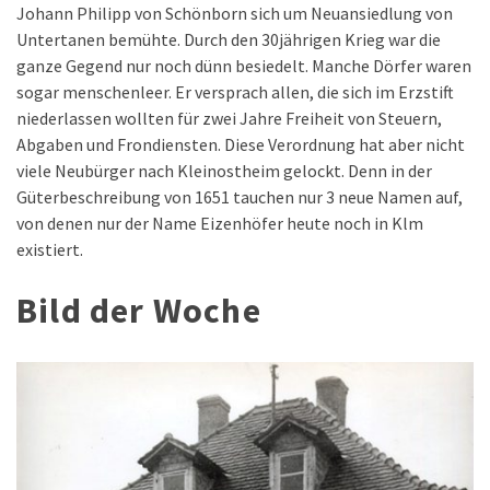
Johann Philipp von Schönborn sich um Neuansiedlung von
Untertanen bemühte. Durch den 30jährigen Krieg war die
ganze Gegend nur noch dünn besiedelt. Manche Dörfer waren
sogar menschenleer. Er versprach allen, die sich im Erzstift
niederlassen wollten für zwei Jahre Freiheit von Steuern,
Abgaben und Frondiensten. Diese Verordnung hat aber nicht
viele Neubürger nach Kleinostheim gelockt. Denn in der
Güterbeschreibung von 1651 tauchen nur 3 neue Namen auf,
von denen nur der Name Eizenhöfer heute noch in Klm
existiert.
Bild der Woche