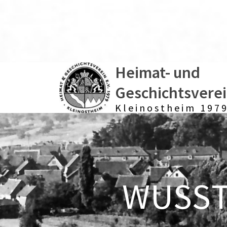
Heimat- und
Geschichtsvere
Kleinostheim 1979
WUSSTE