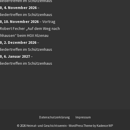
liedertreffen im Schützenhaus
0,
4. November 2026
–
liedertreffen im Schützenhaus
0,
10. November 2026
–
Vortrag
 Robert Fecher „Auf dem Weg nach
chhausen“ beim HGV Alzenau
0,
2. Dezember 2026
–
liedertreffen im Schützenhaus
0,
6. Januar 2027
–
liedertreffen im Schützenhaus
Datenschutzerklärung
Impressum
© 2026 Heimat- und Geschichtsverein - WordPress Theme by
Kadence WP