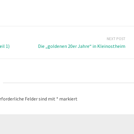
NEXT POST
il 1)
Die „goldenen 20er Jahre“ in Kleinostheim
rforderliche Felder sind mit
*
markiert