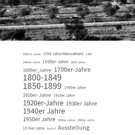
1050 Jahre Kleinostheim
1000-er Jahre
1300
1500er-Jahre
1400er-Jahre
1600-Jahre
1700er-Jahre
1600er_Jahre
1800-1849
1850-1899
1900er Jahre
1910er-Jahre
1910er Jahre
1920er-Jahre
1930er Jahre
1940er Jahre
1950er Jahre
1960er-Jahre
1960er Jahre
Ausstellung
1970er-Jahre
Aufruf