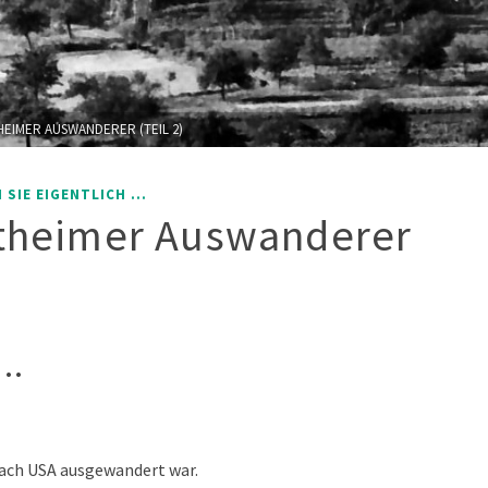
HEIMER AUSWANDERER (TEIL 2)
SIE EIGENTLICH ...
stheimer Auswanderer
..
ach USA ausgewandert war.