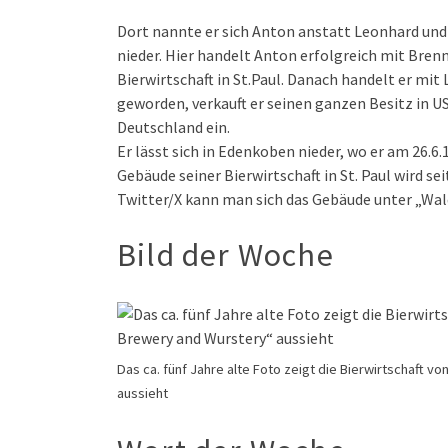
Dort nannte er sich Anton anstatt Leonhard und h
nieder. Hier handelt Anton erfolgreich mit Brenn
Bierwirtschaft in St.Paul. Danach handelt er mi
geworden, verkauft er seinen ganzen Besitz in USA
Deutschland ein.
Er lässt sich in Edenkoben nieder, wo er am 26.6.
Gebäude seiner Bierwirtschaft in St. Paul wird s
Twitter/X kann man sich das Gebäude unter „Wa
Bild der Woche
Das ca. fünf Jahre alte Foto zeigt die Bierwirtschaft
aussieht