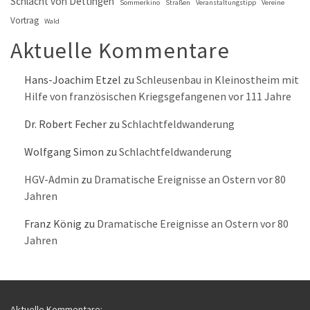
Schlacht von Dettingen
Sommerkino
Straßen
Veranstaltungstipp
Vereine
Vortrag
Wald
Aktuelle Kommentare
Hans-Joachim Etzel
zu
Schleusenbau in Kleinostheim mit
Hilfe von französischen Kriegsgefangenen vor 111 Jahre
Dr. Robert Fecher
zu
Schlachtfeldwanderung
Wolfgang Simon
zu
Schlachtfeldwanderung
HGV-Admin
zu
Dramatische Ereignisse an Ostern vor 80
Jahren
Franz König
zu
Dramatische Ereignisse an Ostern vor 80
Jahren
Aktuelle Kommentare: