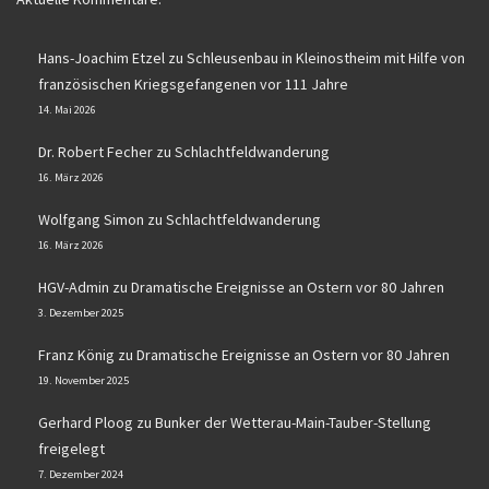
Hans-Joachim Etzel
zu
Schleusenbau in Kleinostheim mit Hilfe von
französischen Kriegsgefangenen vor 111 Jahre
14. Mai 2026
Dr. Robert Fecher
zu
Schlachtfeldwanderung
16. März 2026
Wolfgang Simon
zu
Schlachtfeldwanderung
16. März 2026
HGV-Admin
zu
Dramatische Ereignisse an Ostern vor 80 Jahren
3. Dezember 2025
Franz König
zu
Dramatische Ereignisse an Ostern vor 80 Jahren
19. November 2025
Gerhard Ploog
zu
Bunker der Wetterau-Main-Tauber-Stellung
freigelegt
7. Dezember 2024