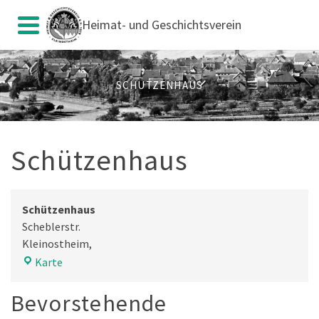
Heimat- und Geschichtsverein
SCHÜTZENHAUS
Schützenhaus
Schützenhaus
Scheblerstr.
Kleinostheim
,
Schützenhaus
Karte
Bevorstehende