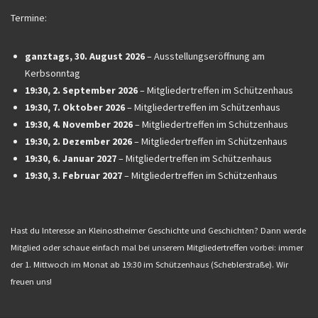
Termine:
ganztags,
30. August 2026
–
Ausstellungseröffnung am
Kerbsonntag
19:30,
2. September 2026
–
Mitgliedertreffen im Schützenhaus
19:30,
7. Oktober 2026
–
Mitgliedertreffen im Schützenhaus
19:30,
4. November 2026
–
Mitgliedertreffen im Schützenhaus
19:30,
2. Dezember 2026
–
Mitgliedertreffen im Schützenhaus
19:30,
6. Januar 2027
–
Mitgliedertreffen im Schützenhaus
19:30,
3. Februar 2027
–
Mitgliedertreffen im Schützenhaus
Hast du Interesse an Kleinostheimer Geschichte und Geschichten? Dann werde
Mitglied oder schaue einfach mal bei unserem Mitgliedertreffen vorbei: immer
der 1. Mittwoch im Monat ab 19:30 im Schützenhaus (Scheblerstraße). Wir
freuen uns!