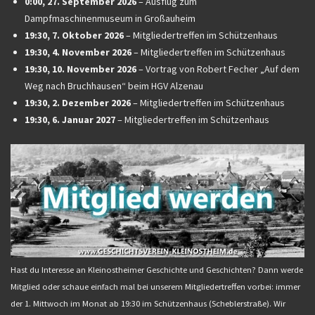
0:00,
27. September 2026
–
Ausflug zum
Dampfmaschinenmuseum in Großauheim
19:30,
7. Oktober 2026
–
Mitgliedertreffen im Schützenhaus
19:30,
4. November 2026
–
Mitgliedertreffen im Schützenhaus
19:30,
10. November 2026
–
Vortrag von Robert Fecher „Auf dem
Weg nach Bruchhausen“ beim HGV Alzenau
19:30,
2. Dezember 2026
–
Mitgliedertreffen im Schützenhaus
19:30,
6. Januar 2027
–
Mitgliedertreffen im Schützenhaus
Hast du Interesse an Kleinostheimer Geschichte und Geschichten? Dann werde
Mitglied oder schaue einfach mal bei unserem Mitgliedertreffen vorbei: immer
der 1. Mittwoch im Monat ab 19:30 im Schützenhaus (Scheblerstraße). Wir