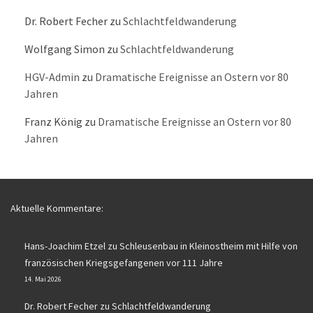
Dr. Robert Fecher
zu
Schlachtfeldwanderung
Wolfgang Simon
zu
Schlachtfeldwanderung
HGV-Admin
zu
Dramatische Ereignisse an Ostern vor 80
Jahren
Franz König
zu
Dramatische Ereignisse an Ostern vor 80
Jahren
Aktuelle Kommentare:
Hans-Joachim Etzel
zu
Schleusenbau in Kleinostheim mit Hilfe von
französischen Kriegsgefangenen vor 111 Jahre
14. Mai 2026
Dr. Robert Fecher
zu
Schlachtfeldwanderung