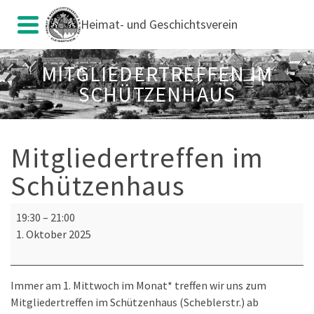
Heimat- und Geschichtsverein
MITGLIEDERTREFFEN IM
SCHÜTZENHAUS
Mitgliedertreffen im
Schützenhaus
Mitgliedertreffen
19:30
–
21:00
im
1. Oktober 2025
Schützenhaus
Immer am 1. Mittwoch im Monat* treffen wir uns zum
Mitgliedertreffen im Schützenhaus (Scheblerstr.) ab