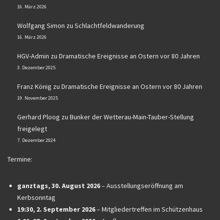
16. März 2026
Wolfgang Simon
zu
Schlachtfeldwanderung
16. März 2026
HGV-Admin
zu
Dramatische Ereignisse an Ostern vor 80 Jahren
3. Dezember 2025
Franz König
zu
Dramatische Ereignisse an Ostern vor 80 Jahren
19. November 2025
Gerhard Ploog
zu
Bunker der Wetterau-Main-Tauber-Stellung
freigelegt
7. Dezember 2024
Termine:
ganztags,
30. August 2026
–
Ausstellungseröffnung am
Kerbsonntag
19:30,
2. September 2026
–
Mitgliedertreffen im Schützenhaus