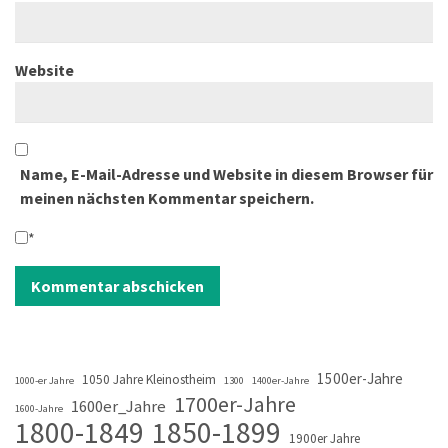
Website
Name, E-Mail-Adresse und Website in diesem Browser für
meinen nächsten Kommentar speichern.
*
1500er-Jahre
1050 Jahre Kleinostheim
1000-er Jahre
1300
1400er-Jahre
1700er-Jahre
1600er_Jahre
1600-Jahre
1800-1849
1850-1899
1900er Jahre