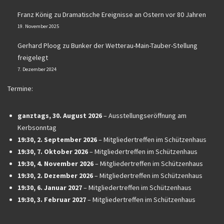
Franz König
zu
Dramatische Ereignisse an Ostern vor 80 Jahren
19. November 2025
Gerhard Ploog
zu
Bunker der Wetterau-Main-Tauber-Stellung
freigelegt
7. Dezember 2024
Termine:
ganztags,
30. August 2026
–
Ausstellungseröffnung am
Kerbsonntag
19:30,
2. September 2026
–
Mitgliedertreffen im Schützenhaus
19:30,
7. Oktober 2026
–
Mitgliedertreffen im Schützenhaus
19:30,
4. November 2026
–
Mitgliedertreffen im Schützenhaus
19:30,
2. Dezember 2026
–
Mitgliedertreffen im Schützenhaus
19:30,
6. Januar 2027
–
Mitgliedertreffen im Schützenhaus
19:30,
3. Februar 2027
–
Mitgliedertreffen im Schützenhaus