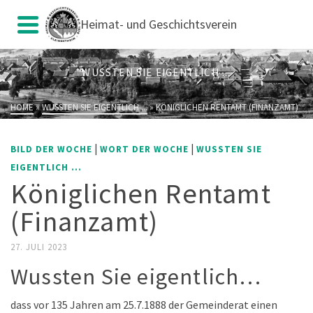
Heimat- und Geschichtsverein
WUSSTEN SIE EIGENTLICH ...
HOME
»
WUSSTEN SIE EIGENTLICH ...
»
KÖNIGLICHEN RENTAMT (FINANZAMT)
|
|
BILD DER WOCHE
WORT DER WOCHE
WUSSTEN SIE
EIGENTLICH ...
Königlichen Rentamt
(Finanzamt)
27. JULI 2023
Wussten Sie eigentlich…
dass vor 135 Jahren am 25.7.1888 der Gemeinderat einen