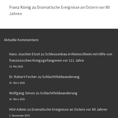
Franz König
zu
Dramatische Ereignisse an Ostern vor 80
Jahren
Aktuelle Kommentare:
Hans-Joachim Etzel
zu
Schleusenbau in Kleinostheim mit Hilfe von
französischen Kriegsgefangenen vor 111 Jahre
14. Mai 2026
Dr. Robert Fecher
zu
Schlachtfeldwanderung
16. März 2026
Wolfgang Simon
zu
Schlachtfeldwanderung
16. März 2026
HGV-Admin
zu
Dramatische Ereignisse an Ostern vor 80 Jahren
3. Dezember 2025