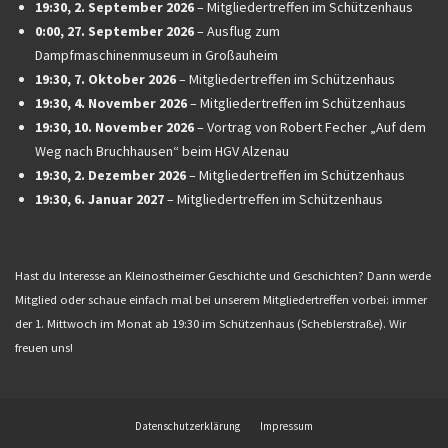
19:30,
2. September 2026
–
Mitgliedertreffen im Schützenhaus
0:00,
27. September 2026
–
Ausflug zum
Dampfmaschinenmuseum in Großauheim
19:30,
7. Oktober 2026
–
Mitgliedertreffen im Schützenhaus
19:30,
4. November 2026
–
Mitgliedertreffen im Schützenhaus
19:30,
10. November 2026
–
Vortrag von Robert Fecher „Auf dem
Weg nach Bruchhausen“ beim HGV Alzenau
19:30,
2. Dezember 2026
–
Mitgliedertreffen im Schützenhaus
19:30,
6. Januar 2027
–
Mitgliedertreffen im Schützenhaus
Hast du Interesse an Kleinostheimer Geschichte und Geschichten? Dann werde
Mitglied oder schaue einfach mal bei unserem Mitgliedertreffen vorbei: immer
der 1. Mittwoch im Monat ab 19:30 im Schützenhaus (Scheblerstraße). Wir
freuen uns!
Datenschutzerklärung
Impressum