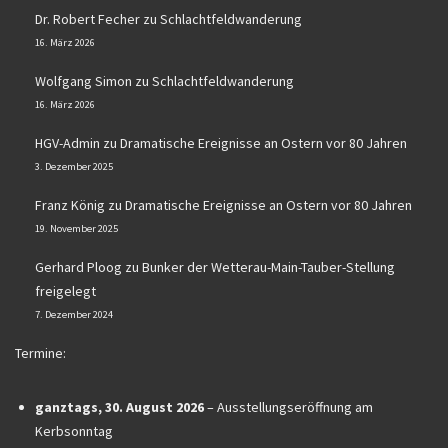
Dr. Robert Fecher
zu
Schlachtfeldwanderung
16. März 2026
Wolfgang Simon
zu
Schlachtfeldwanderung
16. März 2026
HGV-Admin
zu
Dramatische Ereignisse an Ostern vor 80 Jahren
3. Dezember 2025
Franz König
zu
Dramatische Ereignisse an Ostern vor 80 Jahren
19. November 2025
Gerhard Ploog
zu
Bunker der Wetterau-Main-Tauber-Stellung
freigelegt
7. Dezember 2024
Termine:
ganztags,
30. August 2026
–
Ausstellungseröffnung am
Kerbsonntag