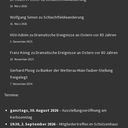
16. März 2026
Wolfgang Simon
zu
Schlachtfeldwanderung
16. März 2026
HGV-Admin
zu
Dramatische Ereignisse an Ostern vor 80 Jahren
3. Dezember 2025
Franz König
zu
Dramatische Ereignisse an Ostern vor 80 Jahren
19. November 2025
Gerhard Ploog
zu
Bunker der Wetterau-Main-Tauber-Stellung
freigelegt
7. Dezember 2024
Termine:
ganztags,
30. August 2026
–
Ausstellungseröffnung am
Kerbsonntag
19:30,
2. September 2026
–
Mitgliedertreffen im Schützenhaus