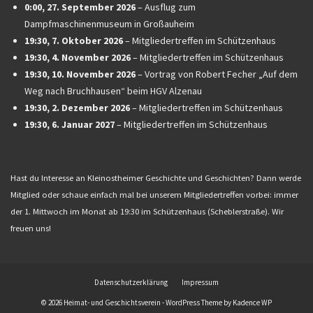
0:00,
27. September 2026
–
Ausflug zum
Dampfmaschinenmuseum in Großauheim
19:30,
7. Oktober 2026
–
Mitgliedertreffen im Schützenhaus
19:30,
4. November 2026
–
Mitgliedertreffen im Schützenhaus
19:30,
10. November 2026
–
Vortrag von Robert Fecher „Auf dem
Weg nach Bruchhausen“ beim HGV Alzenau
19:30,
2. Dezember 2026
–
Mitgliedertreffen im Schützenhaus
19:30,
6. Januar 2027
–
Mitgliedertreffen im Schützenhaus
Hast du Interesse an Kleinostheimer Geschichte und Geschichten? Dann werde
Mitglied oder schaue einfach mal bei unserem Mitgliedertreffen vorbei: immer
der 1. Mittwoch im Monat ab 19:30 im Schützenhaus (Scheblerstraße). Wir
freuen uns!
Datenschutzerklärung
Impressum
© 2026 Heimat- und Geschichtsverein - WordPress Theme by
Kadence WP