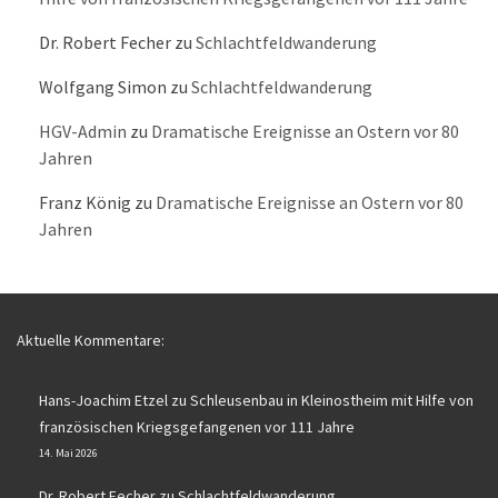
Dr. Robert Fecher
zu
Schlachtfeldwanderung
Wolfgang Simon
zu
Schlachtfeldwanderung
HGV-Admin
zu
Dramatische Ereignisse an Ostern vor 80
Jahren
Franz König
zu
Dramatische Ereignisse an Ostern vor 80
Jahren
Aktuelle Kommentare:
Hans-Joachim Etzel
zu
Schleusenbau in Kleinostheim mit Hilfe von
französischen Kriegsgefangenen vor 111 Jahre
14. Mai 2026
Dr. Robert Fecher
zu
Schlachtfeldwanderung