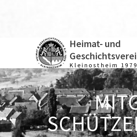
Heimat- und
Geschichtsvere
Kleinostheim 1979
MIT
SCHÜTZE