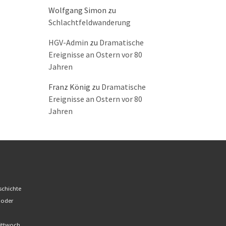
Wolfgang Simon
zu
Schlachtfeldwanderung
HGV-Admin
zu
Dramatische
Ereignisse an Ostern vor 80
Jahren
Franz König
zu
Dramatische
Ereignisse an Ostern vor 80
Jahren
schichte
 oder
Mittwoch