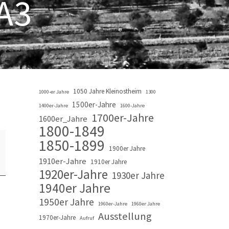
A3
1050 Jahre Kleinostheim
1000-er Jahre
1300
1500er-Jahre
1400er-Jahre
1600-Jahre
1700er-Jahre
1600er_Jahre
1800-1849
1850-1899
1900er Jahre
1910er-Jahre
1910er Jahre
1920er-Jahre
1930er Jahre
1940er Jahre
1950er Jahre
1960er-Jahre
1960er Jahre
Ausstellung
1970er-Jahre
Aufruf