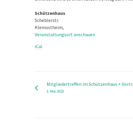
A3
Schützenhaus
Scheblerstr.
Kleinostheim
,
Veranstaltungsort anschauen
iCal
Mitgliedertreffen im Schützenhaus + Vort
3. Mai 2023