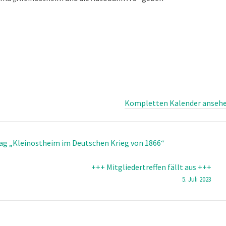
Kompletten Kalender anseh
rag „Kleinostheim im Deutschen Krieg von 1866“
+++ Mitgliedertreffen fällt aus +++
5. Juli 2023