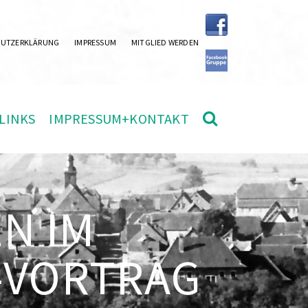
HUTZERKLÄRUNG
IMPRESSUM
MITGLIED WERDEN
LINKS
IMPRESSUM+KONTAKT
N IM
-VORTRAG