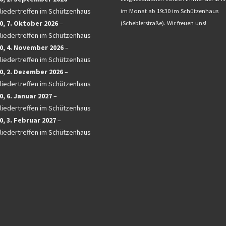
liedertreffen im Schützenhaus
im Monat ab 19:30 im Schützenhaus
0,
7. Oktober 2026
–
(Scheblerstraße). Wir freuen uns!
liedertreffen im Schützenhaus
0,
4. November 2026
–
liedertreffen im Schützenhaus
0,
2. Dezember 2026
–
liedertreffen im Schützenhaus
0,
6. Januar 2027
–
liedertreffen im Schützenhaus
0,
3. Februar 2027
–
liedertreffen im Schützenhaus