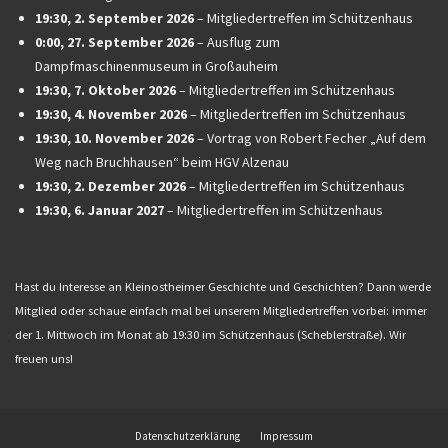
19:30,
2. September 2026
–
Mitgliedertreffen im Schützenhaus
0:00,
27. September 2026
–
Ausflug zum
Dampfmaschinenmuseum in Großauheim
19:30,
7. Oktober 2026
–
Mitgliedertreffen im Schützenhaus
19:30,
4. November 2026
–
Mitgliedertreffen im Schützenhaus
19:30,
10. November 2026
–
Vortrag von Robert Fecher „Auf dem
Weg nach Bruchhausen“ beim HGV Alzenau
19:30,
2. Dezember 2026
–
Mitgliedertreffen im Schützenhaus
19:30,
6. Januar 2027
–
Mitgliedertreffen im Schützenhaus
Hast du Interesse an Kleinostheimer Geschichte und Geschichten? Dann werde
Mitglied oder schaue einfach mal bei unserem Mitgliedertreffen vorbei: immer
der 1. Mittwoch im Monat ab 19:30 im Schützenhaus (Scheblerstraße). Wir
freuen uns!
Datenschutzerklärung
Impressum