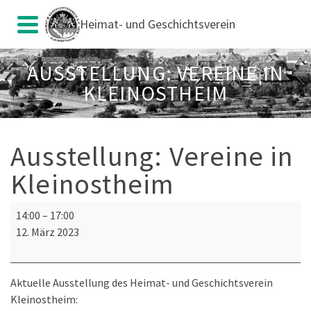
Heimat- und Geschichtsverein
AUSSTELLUNG: VEREINE IN
KLEINOSTHEIM
Ausstellung: Vereine in
Kleinostheim
Ausstellung:
14:00
–
17:00
Vereine
12. März 2023
in
Kleinostheim
Aktuelle Ausstellung des Heimat- und Geschichtsverein
Kleinostheim: