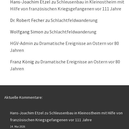
Hans-Joachim Etzel
zu
Schleusenbau in Kleinostheim mit
Hilfe von französischen Kriegsgefangenen vor 111 Jahre
Dr. Robert Fecher
zu
Schlachtfeldwanderung
Wolfgang Simon
zu
Schlachtfeldwanderung
HGV-Admin
zu
Dramatische Ereignisse an Ostern vor 80
Jahren
Franz König
zu
Dramatische Ereignisse an Ostern vor 80
Jahren
Aktuelle Kommentare:
Hans-Joachim Etzel
zu
Schleusenbau in Kleinostheim mit Hilfe von
französischen Kriegsgefangenen vor 111 Jahre
14. Mai 2026