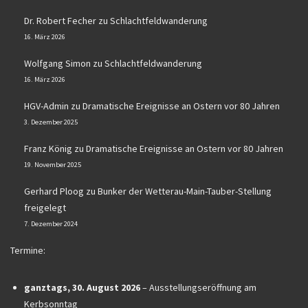
Dr. Robert Fecher
zu
Schlachtfeldwanderung
16. März 2026
Wolfgang Simon
zu
Schlachtfeldwanderung
16. März 2026
HGV-Admin
zu
Dramatische Ereignisse an Ostern vor 80 Jahren
3. Dezember 2025
Franz König
zu
Dramatische Ereignisse an Ostern vor 80 Jahren
19. November 2025
Gerhard Ploog
zu
Bunker der Wetterau-Main-Tauber-Stellung
freigelegt
7. Dezember 2024
Termine:
ganztags,
30. August 2026
–
Ausstellungseröffnung am
Kerbsonntag