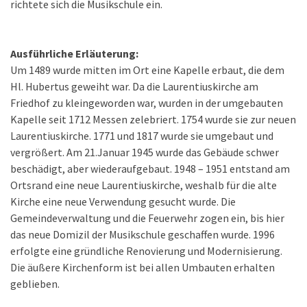
richtete sich die Musikschule ein.
Ausführliche Erläuterung:
Um 1489 wurde mitten im Ort eine Kapelle erbaut, die dem
Hl. Hubertus geweiht war. Da die Laurentiuskirche am
Friedhof zu kleingeworden war, wurden in der umgebauten
Kapelle seit 1712 Messen zelebriert. 1754 wurde sie zur neuen
Laurentiuskirche. 1771 und 1817 wurde sie umgebaut und
vergrößert. Am 21.Januar 1945 wurde das Gebäude schwer
beschädigt, aber wiederaufgebaut. 1948 – 1951 entstand am
Ortsrand eine neue Laurentiuskirche, weshalb für die alte
Kirche eine neue Verwendung gesucht wurde. Die
Gemeindeverwaltung und die Feuerwehr zogen ein, bis hier
das neue Domizil der Musikschule geschaffen wurde. 1996
erfolgte eine gründliche Renovierung und Modernisierung.
Die äußere Kirchenform ist bei allen Umbauten erhalten
geblieben.