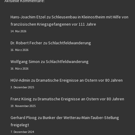
Aktuelle Kommentare:
Hans-Joachim Etzel
zu
Schleusenbau in Kleinostheim mit Hilfe von
französischen Kriegsgefangenen vor 111 Jahre
14. Mai 2026
Dr. Robert Fecher
zu
Schlachtfeldwanderung
16. März 2026
Wolfgang Simon
zu
Schlachtfeldwanderung
16. März 2026
HGV-Admin
zu
Dramatische Ereignisse an Ostern vor 80 Jahren
3. Dezember 2025
Franz König
zu
Dramatische Ereignisse an Ostern vor 80 Jahren
19. November 2025
Gerhard Ploog
zu
Bunker der Wetterau-Main-Tauber-Stellung
freigelegt
7. Dezember 2024