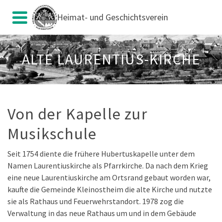
Heimat- und Geschichtsverein
ALTE LAURENTIUS-KIRCHE
Von der Kapelle zur
Musikschule
Seit 1754 diente die frühere Hubertuskapelle unter dem
Namen Laurentiuskirche als Pfarrkirche. Da nach dem Krieg
eine neue Laurentiuskirche am Ortsrand gebaut worden war,
kaufte die Gemeinde Kleinostheim die alte Kirche und nutzte
sie als Rathaus und Feuerwehrstandort. 1978 zog die
Verwaltung in das neue Rathaus um und in dem Gebäude