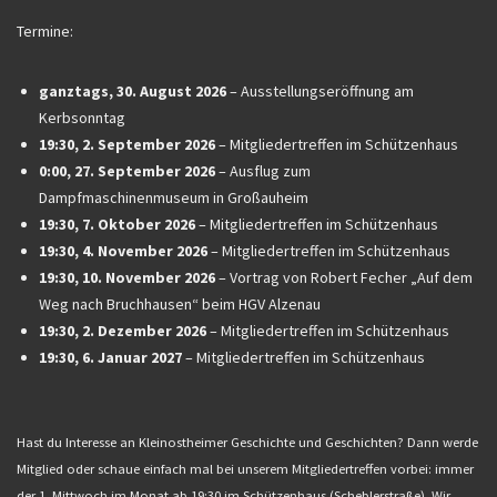
Termine:
ganztags,
30. August 2026
–
Ausstellungseröffnung am
Kerbsonntag
19:30,
2. September 2026
–
Mitgliedertreffen im Schützenhaus
0:00,
27. September 2026
–
Ausflug zum
Dampfmaschinenmuseum in Großauheim
19:30,
7. Oktober 2026
–
Mitgliedertreffen im Schützenhaus
19:30,
4. November 2026
–
Mitgliedertreffen im Schützenhaus
19:30,
10. November 2026
–
Vortrag von Robert Fecher „Auf dem
Weg nach Bruchhausen“ beim HGV Alzenau
19:30,
2. Dezember 2026
–
Mitgliedertreffen im Schützenhaus
19:30,
6. Januar 2027
–
Mitgliedertreffen im Schützenhaus
Hast du Interesse an Kleinostheimer Geschichte und Geschichten? Dann werde
Mitglied oder schaue einfach mal bei unserem Mitgliedertreffen vorbei: immer
der 1. Mittwoch im Monat ab 19:30 im Schützenhaus (Scheblerstraße). Wir