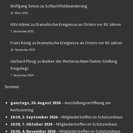
Wolfgang Simon
zu
Schlachtfeldwanderung
16. März 2026
HGV-Admin
zu
Dramatische Ereignisse an Ostern vor 80 Jahren
3. Dezember 2025
Franz König
zu
Dramatische Ereignisse an Ostern vor 80 Jahren
19. November 2025
Gerhard Ploog
zu
Bunker der Wetterau-Main-Tauber-Stellung
freigelegt
7. Dezember 2024
Termine:
ganztags,
30. August 2026
–
Ausstellungseröffnung am
Kerbsonntag
19:30,
2. September 2026
–
Mitgliedertreffen im Schützenhaus
19:30,
7. Oktober 2026
–
Mitgliedertreffen im Schützenhaus
19:30,
4. November 2026
–
Mitgliedertreffen im Schützenhaus