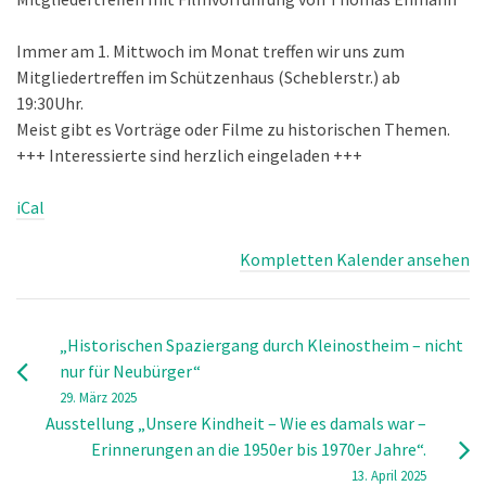
Ehmann
Immer am 1. Mittwoch im Monat treffen wir uns zum
Mitgliedertreffen im Schützenhaus (Scheblerstr.) ab
19:30Uhr.
Meist gibt es Vorträge oder Filme zu historischen Themen.
+++ Interessierte sind herzlich eingeladen +++
iCal
Kompletten Kalender ansehen
„Historischen Spaziergang durch Kleinostheim – nicht
nur für Neubürger“
29. März 2025
Ausstellung „Unsere Kindheit – Wie es damals war –
Erinnerungen an die 1950er bis 1970er Jahre“.
13. April 2025