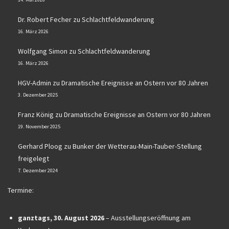
Dr. Robert Fecher
zu
Schlachtfeldwanderung
16. März 2026
Wolfgang Simon
zu
Schlachtfeldwanderung
16. März 2026
HGV-Admin
zu
Dramatische Ereignisse an Ostern vor 80 Jahren
3. Dezember 2025
Franz König
zu
Dramatische Ereignisse an Ostern vor 80 Jahren
19. November 2025
Gerhard Ploog
zu
Bunker der Wetterau-Main-Tauber-Stellung
freigelegt
7. Dezember 2024
Termine:
ganztags,
30. August 2026
–
Ausstellungseröffnung am