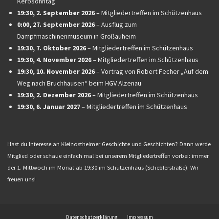
Kerbsonntag
19:30,
2. September 2026
–
Mitgliedertreffen im Schützenhaus
0:00,
27. September 2026
–
Ausflug zum
Dampfmaschinenmuseum in Großauheim
19:30,
7. Oktober 2026
–
Mitgliedertreffen im Schützenhaus
19:30,
4. November 2026
–
Mitgliedertreffen im Schützenhaus
19:30,
10. November 2026
–
Vortrag von Robert Fecher „Auf dem
Weg nach Bruchhausen“ beim HGV Alzenau
19:30,
2. Dezember 2026
–
Mitgliedertreffen im Schützenhaus
19:30,
6. Januar 2027
–
Mitgliedertreffen im Schützenhaus
Hast du Interesse an Kleinostheimer Geschichte und Geschichten? Dann werde
Mitglied oder schaue einfach mal bei unserem Mitgliedertreffen vorbei: immer
der 1. Mittwoch im Monat ab 19:30 im Schützenhaus (Scheblerstraße). Wir
freuen uns!
Datenschutzerklärung
Impressum