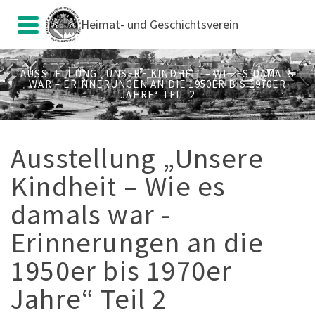
Heimat- und Geschichtsverein
AUSSTELLUNG „UNSERE KINDHEIT – WIE ES DAMALS
WAR – ERINNERUNGEN AN DIE 1950ER BIS 1970ER
JAHRE“ TEIL 2
Ausstellung „Unsere
Kindheit – Wie es
damals war -
Erinnerungen an die
1950er bis 1970er
Jahre“ Teil 2