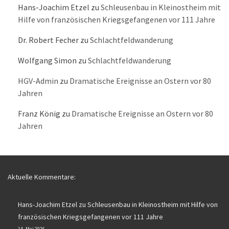
Hans-Joachim Etzel
zu
Schleusenbau in Kleinostheim mit
Hilfe von französischen Kriegsgefangenen vor 111 Jahre
Dr. Robert Fecher
zu
Schlachtfeldwanderung
Wolfgang Simon
zu
Schlachtfeldwanderung
HGV-Admin
zu
Dramatische Ereignisse an Ostern vor 80
Jahren
Franz König
zu
Dramatische Ereignisse an Ostern vor 80
Jahren
Aktuelle Kommentare:
Hans-Joachim Etzel
zu
Schleusenbau in Kleinostheim mit Hilfe von
französischen Kriegsgefangenen vor 111 Jahre
14. Mai 2026